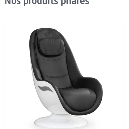
Nos produits phares