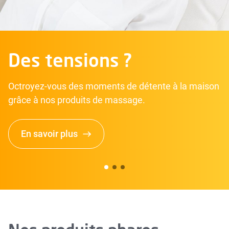
Des tensions ?
Octroyez-vous des moments de détente à la maison
grâce à nos produits de massage.
En savoir plus