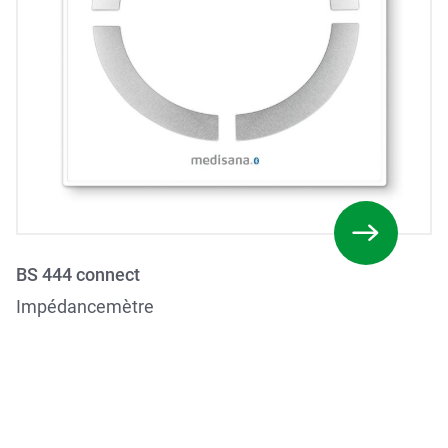
BS 444 connect
Impédancemètre